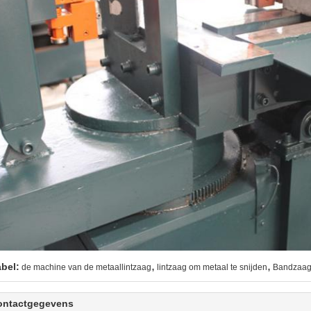
,
,
abel:
de machine van de metaallintzaag
lintzaag om metaal te snijden
Bandzaag
ontactgegevens