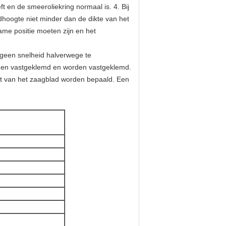
t en de smeeroliekring normaal is. 4. Bij
ndhoogte niet minder dan de dikte van het
ame positie moeten zijn en het
 geen snelheid halverwege te
rden vastgeklemd en worden vastgeklemd.
eit van het zaagblad worden bepaald. Een