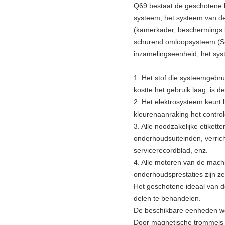
Q69 bestaat de geschotene h
systeem, het systeem van de 
(kamerkader, beschermings li
schurend omloopsysteem (Se
inzamelingseenheid, het sys
1. Het stof die systeemgebru
kostte het gebruik laag, is 
2. Het elektrosysteem keurt
kleurenaanraking het control
3. Alle noodzakelijke etikett
onderhoudsuiteinden, verrich
servicerecordblad, enz.
4. Alle motoren van de mach
onderhoudsprestaties zijn ze
Het geschotene ideaal van de
delen te behandelen.
De beschikbare eenheden wor
Door magnetische trommels 