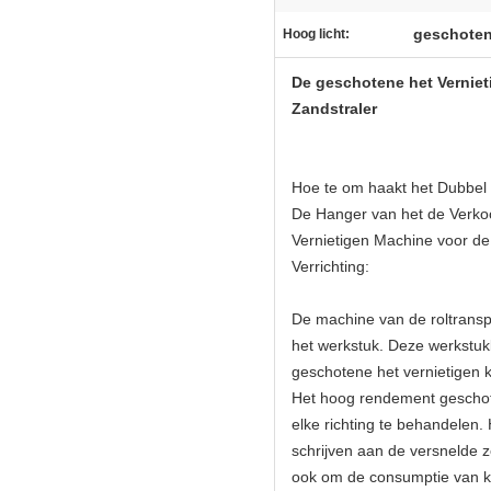
geschoten 
Hoog licht:
De geschotene het Vernie
Zandstraler
Hoe te om haakt het Dubbel 
De Hanger van het de Verko
Vernietigen Machine voor de
Verrichting:
De machine van de roltransp
het werkstuk. Deze werkstu
geschotene het vernietigen 
Het hoog rendement geschote
elke richting te behandelen
schrijven aan de versnelde 
ook om de consumptie van ko