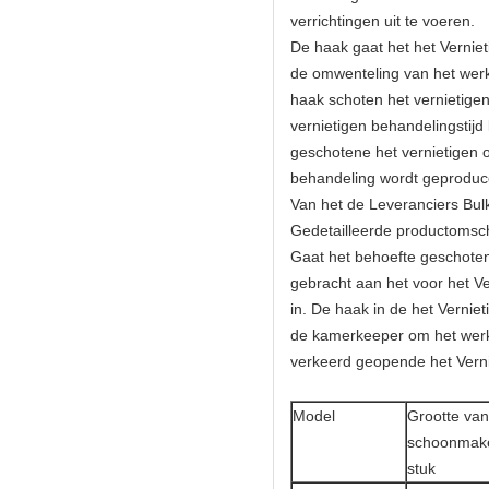
verrichtingen uit te voeren.
De haak gaat het het Verniet
de omwenteling van het werk
haak schoten het vernietige
vernietigen behandelingstij
geschotene het vernietigen 
behandeling wordt geproducee
Van het de Leveranciers Bul
Gedetailleerde productomsch
Gaat het behoefte geschoten
gebracht aan het voor het Ve
in. De haak in de het Vernie
de kamerkeeper om het werks
verkeerd geopende het Verni
Model
Grootte van
schoonmak
stuk