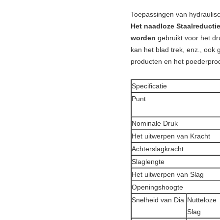
Toepassingen van hydraulis
Het naadloze Staalreduct
worden
gebruikt voor het dr
kan het blad trek, enz., ook 
producten en het poederprod
Specificatie
Punt
Nominale Druk
Het uitwerpen van Kracht
Achterslagkracht
Slaglengte
Het uitwerpen van Slag
Openingshoogte
Snelheid van Dia
Nutteloze
Slag